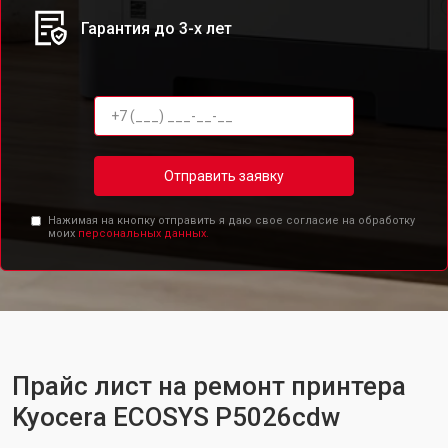
Гарантия до 3-х лет
Отправить заявку
Нажимая на кнопку отправить я даю свое согласие на обработку
моих
персональных данных.
Прайс лист на ремонт принтера
Kyocera ECOSYS P5026cdw