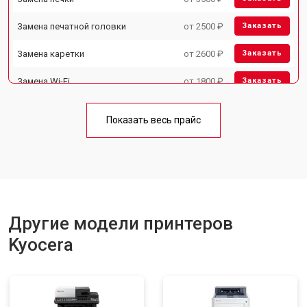
Замена печатной головки
от 2500 ₽
Заказать
Замена каретки
от 2600 ₽
Заказать
Замена Wi-Fi
от 1800 ₽
Заказать
Замена блока питания
от 2300 ₽
Заказать
Показать весь прайс
Замена вала
от 2600 ₽
Заказать
Другие модели принтеров
Kyocera