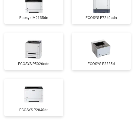
Ecosys M2135dn
ECOSYS P7240cdn
ECOSYS P5026cdn
ECOSYS P2335d
ECOSYS P2040dn