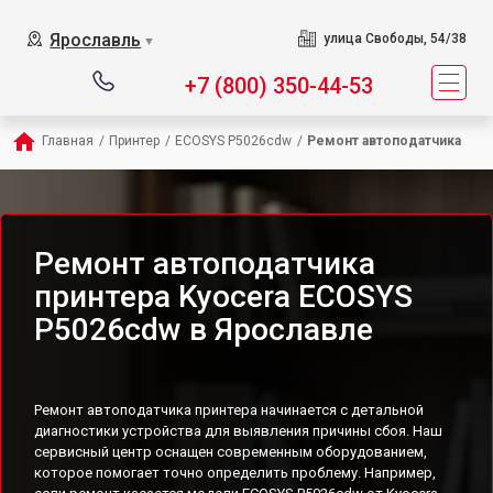
Ярославль
улица Свободы, 54/38
▼
+7 (800) 350-44-53
Главная
/
Принтер
/
ECOSYS P5026cdw
/
Ремонт автоподатчика
Ремонт автоподатчика
принтера Kyocera ECOSYS
P5026cdw в Ярославле
Ремонт автоподатчика принтера начинается с детальной
диагностики устройства для выявления причины сбоя. Наш
сервисный центр оснащен современным оборудованием,
которое помогает точно определить проблему. Например,