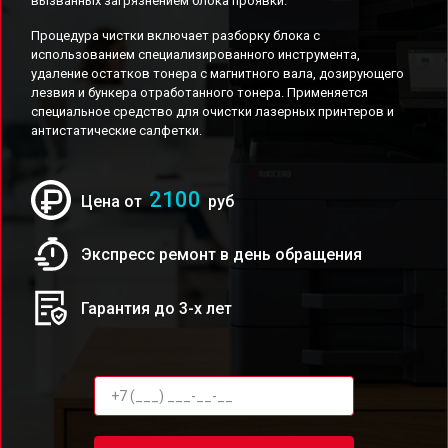
вызванных загрязнением блока проявки.
Процедура чистки включает разборку блока с
использованием специализированного инструмента,
удаление остатков тонера с магнитного вала, дозирующего
лезвия и бункера отработанного тонера. Применяется
специальное средство для очистки лазерных принтеров и
антистатические салфетки.
2100
Цена от
руб
Экспресс ремонт в день обращения
Гарантия до 3-х лет