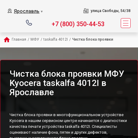
Ярославль
улица Свободы, 54/38
▼
+7 (800) 350-44-53
Главная
/
МФУ
/
taskalfa 4012I
/
Чистка блока проявки
Чистка блока проявки МФУ
Kyocera taskalfa 4012I в
Ярославле
Чистка блока проявки в многофункциональном устройстве
Kyocera в нашем сервисном центре начинается с диагностики
качества печати устройства taskalfa 4012I. Специалисты
оценивают наличие фона, пятен и других дефектов,