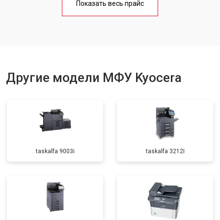
Показать весь прайс
Замена вала
от 3500 ₽
Заказать
Другие модели МФУ Kyocera
taskalfa 9003i
taskalfa 3212I