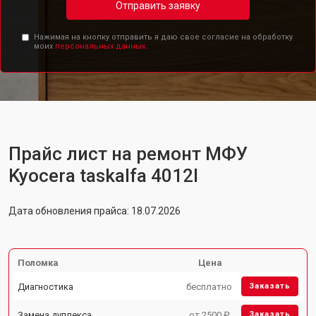
Отправить заявку
Нажимая на кнопку отправить я даю свое согласие на обработку
моих
персональных данных.
Прайс лист на ремонт МФУ
Kyocera taskalfa 4012I
Дата обновления прайса: 18.07.2026
Поломка
Цена
Диагностика
бесплатно
Заказать
Замена дуплекса
от 2500 ₽
Заказать